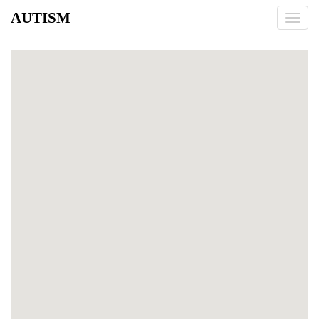
AUTISM
Toggl
navig